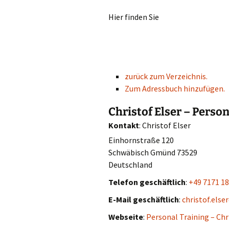
Hier finden Sie
zurück zum Verzeichnis.
Zum Adressbuch hinzufügen.
Christof Elser – Perso
Kontakt
:
Christof
Elser
Einhornstraße 120
Schwäbisch Gmünd
73529
Deutschland
Telefon geschäftlich
:
+49 7171 1
E-Mail geschäftlich
:
christof.els
Webseite
:
Personal Training – Chr