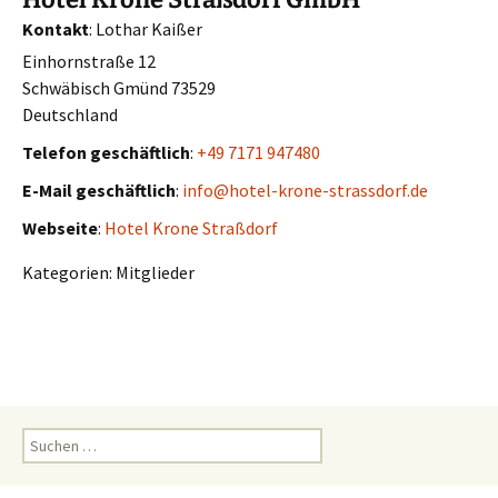
Kontakt
:
Lothar
Kaißer
Einhornstraße 12
Schwäbisch Gmünd
73529
Deutschland
Telefon geschäftlich
:
+49 7171 947480
E-Mail geschäftlich
:
info@hotel-krone-strassdorf.de
Webseite
:
Hotel Krone Straßdorf
Kategorien:
Mitglieder