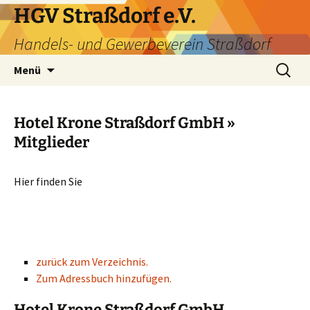
HGV Straßdorf e.V.
Handels- und Gewerbeverein Straßdorf
Menü
Hotel Krone Straßdorf GmbH »
Mitglieder
Hier finden Sie
zurück zum Verzeichnis.
Zum Adressbuch hinzufügen.
Hotel Krone Straßdorf GmbH