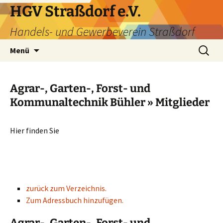
HGV Straßdorf e.V.
Handels- und Gewerbeverein Straßdorf
Menü
Agrar-, Garten-, Forst- und
Kommunaltechnik Bühler » Mitglieder
Hier finden Sie
zurück zum Verzeichnis.
Zum Adressbuch hinzufügen.
Agrar-, Garten-, Forst- und