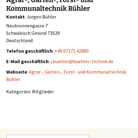
Kommunaltechnik Bühler
Kontakt
:
Jürgen
Bühler
Neubrunnengasse 7
Schwäbisch Gmünd
73529
Deutschland
Telefon geschäftlich
:
+49 07171 42880
E-Mail geschäftlich
:
j.buehler@buehler-technik.de
Webseite
:
Agrar-, Garten-, Forst- und Kommunaltechnik
Bühler
Kategorien:
Mitglieder