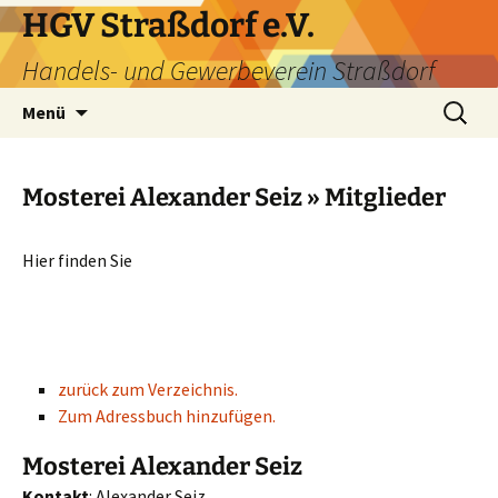
HGV Straßdorf e.V.
Handels- und Gewerbeverein Straßdorf
Menü
Mosterei Alexander Seiz » Mitglieder
Hier finden Sie
zurück zum Verzeichnis.
Zum Adressbuch hinzufügen.
Mosterei Alexander Seiz
Kontakt
:
Alexander
Seiz