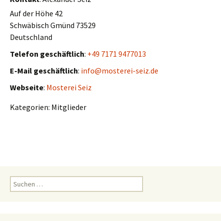
Auf der Höhe 42
Schwäbisch Gmünd
73529
Deutschland
Telefon geschäftlich
:
+49 7171 9477013
E-Mail geschäftlich
:
info@mosterei-seiz.de
Webseite
:
Mosterei Seiz
Kategorien:
Mitglieder