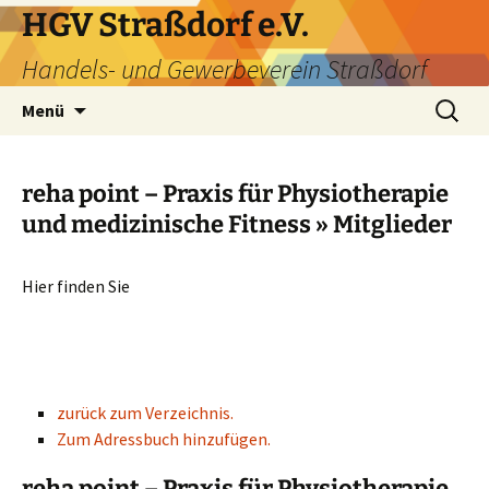
HGV Straßdorf e.V.
Handels- und Gewerbeverein Straßdorf
Menü
reha point – Praxis für Physiotherapie
und medizinische Fitness » Mitglieder
Hier finden Sie
zurück zum Verzeichnis.
Zum Adressbuch hinzufügen.
reha point – Praxis für Physiotherapie