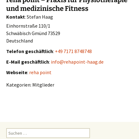
und medizinische Fitness
Kontakt
:
Stefan
Haag
Einhornstraße 110/1
Schwäbisch Gmünd
73529
Deutschland
Telefon geschäftlich
:
+49 7171 8748748
E-Mail geschäftlich
:
info@rehapoint-haag.de
Webseite
:
reha point
Kategorien:
Mitglieder