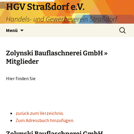
HGV Straßdorf e.V.
Handels- und Gewerbeverein Straßdorf
Menü
Zolynski Bauflaschnerei GmbH »
Mitglieder
Hier finden Sie
zurück zum Verzeichnis.
Zum Adressbuch hinzufügen.
Zolynski Bauflaschnerei GmbH