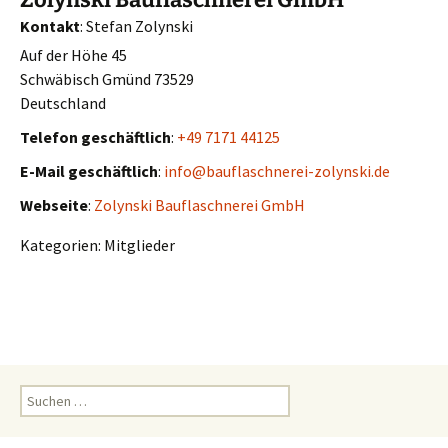
Kontakt
:
Stefan
Zolynski
Auf der Höhe 45
Schwäbisch Gmünd
73529
Deutschland
Telefon geschäftlich
:
+49 7171 44125
E-Mail geschäftlich
:
info@bauflaschnerei-zolynski.de
Webseite
:
Zolynski Bauflaschnerei GmbH
Kategorien:
Mitglieder